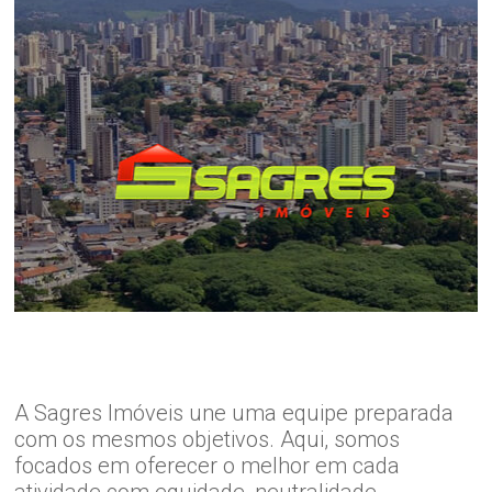
A Sagres Imóveis une uma equipe preparada
com os mesmos objetivos. Aqui, somos
focados em oferecer o melhor em cada