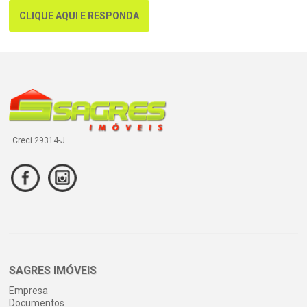
CLIQUE AQUI E RESPONDA
Creci 29314-J
SAGRES IMÓVEIS
Empresa
Documentos