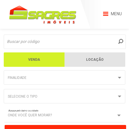
MENU
VENDA
LOCAÇÃO
FINALIDADE
SELECIONE O TIPO
Busque pelo bairro ou cidade.
ONDE VOCÊ QUER MORAR?