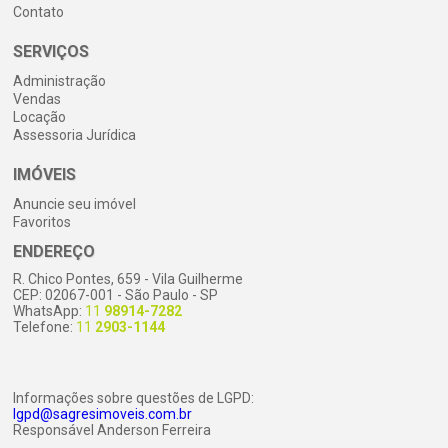
Contato
SERVIÇOS
Administração
Vendas
Locação
Assessoria Jurídica
IMÓVEIS
Anuncie seu imóvel
Favoritos
ENDEREÇO
R. Chico Pontes, 659 - Vila Guilherme
CEP: 02067-001 - São Paulo - SP
WhatsApp:
11
98914-7282
Telefone:
11
2903-1144
Informações sobre questões de LGPD:
lgpd@sagresimoveis.com.br
Responsável Anderson Ferreira